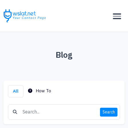
Blog
How To
All
Search